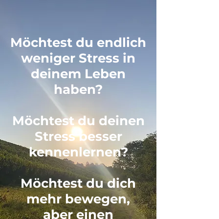
Möchtest du endlich
weniger Stress in
deinem Leben
haben?
Möchtest du deinen
Stress besser
kennenlernen?
Möchtest du dich
mehr bewegen,
aber einen